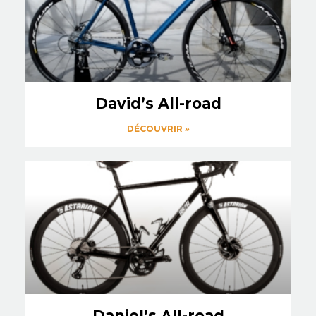
David’s All-road
DÉCOUVRIR »
Daniel’s All-road