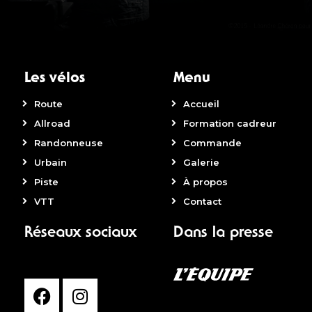
Les vélos
Menu
Route
Accueil
Allroad
Formation cadreur
Randonneuse
Commande
Urbain
Galerie
Piste
À propos
VTT
Contact
Réseaux sociaux
Dans la presse