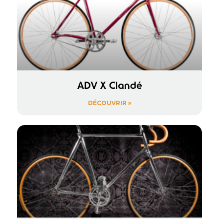
ADV X Clandé
DÉCOUVRIR »