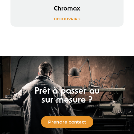
Chromax
DÉCOUVRIR »
Prêt à passer au
sur mesure ?
Prendre contact