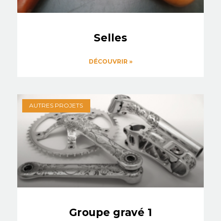
Selles
DÉCOUVRIR »
AUTRES PROJETS
Groupe gravé 1