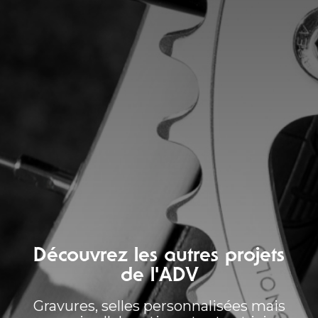
Découvrez les autres projets
de l'ADV
Gravures, selles personnalisées mais