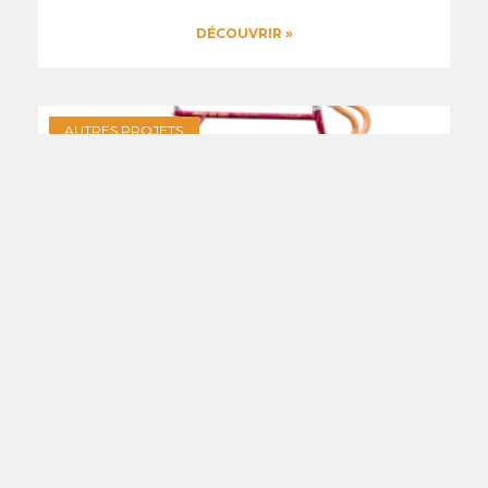
DÉCOUVRIR »
AUTRES PROJETS
ADV X Clandé
DÉCOUVRIR »