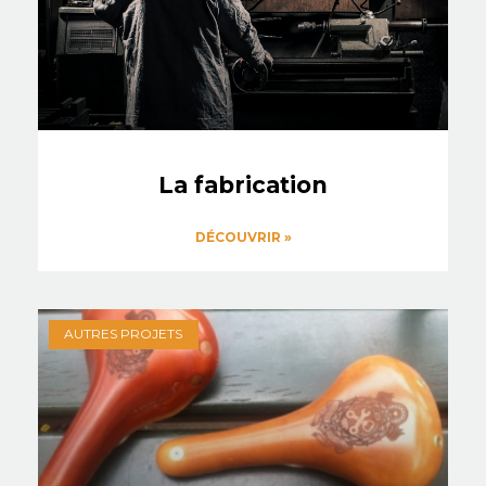
La fabrication
DÉCOUVRIR »
AUTRES PROJETS